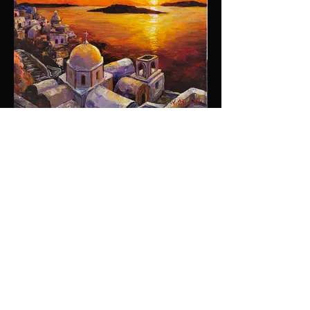
Coucher de soleil à Fira
Format 73x60 cm