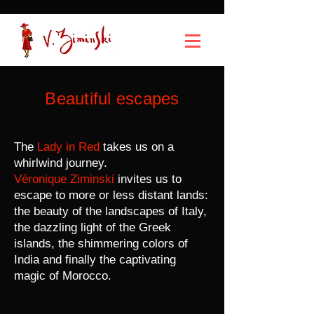
Beautiful escapes
The
Lady in Red
takes us on a
whirlwind journey.
Véronique Ziminski
invites us to
escape to more or less distant lands:
the beauty of the landscapes of Italy,
the dazzling light of the Greek
islands, the shimmering colors of
India and finally the captivating
magic of Morocco.