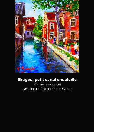
Bruges, petit canal ensoleillé
Format 35x27 cm
Disponible à la galerie d'Yvoire