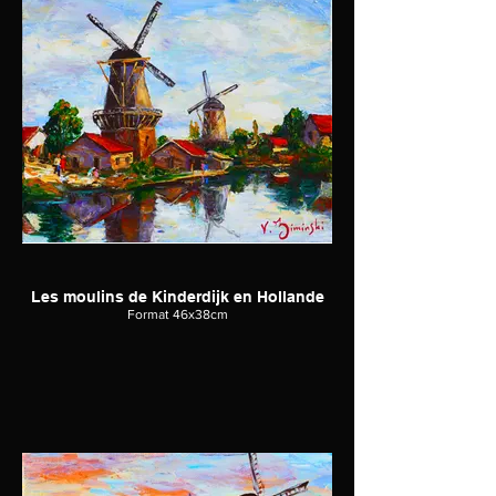
Les moulins de Kinderdijk en Hollande
Format 46x38cm